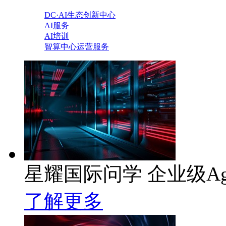
DC·AI生态创新中心
AI服务
AI培训
智算中心运营服务
星耀国际问学 企业级Ag
了解更多