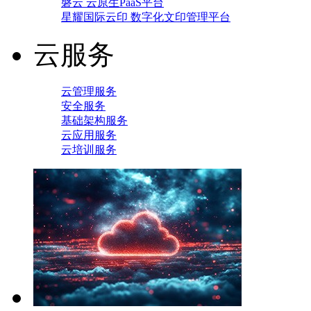
磐云 云原生PaaS平台
星耀国际云印 数字化文印管理平台
云服务
云管理服务
安全服务
基础架构服务
云应用服务
云培训服务