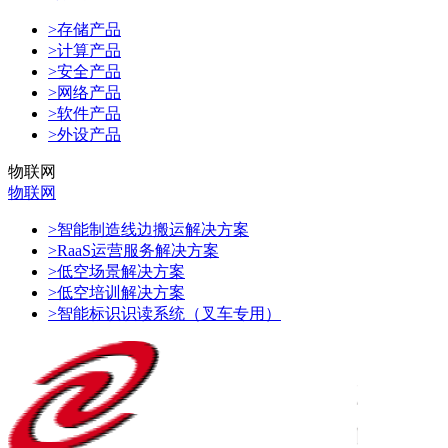
>存储产品
>计算产品
>安全产品
>网络产品
>软件产品
>外设产品
物联网
物联网
>智能制造线边搬运解决方案
>RaaS运营服务解决方案
>低空场景解决方案
>低空培训解决方案
>智能标识识读系统（叉车专用）